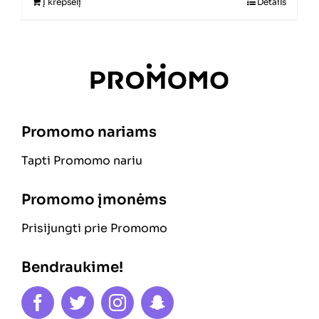
Į krepšelį
Details
Promomo nariams
Tapti Promomo nariu
Promomo įmonėms
Prisijungti prie Promomo
Bendraukime!