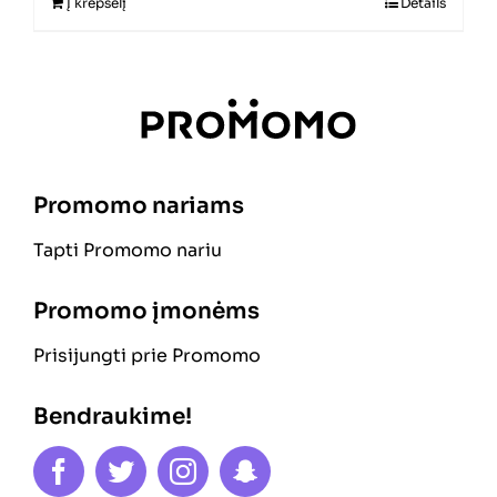
Į krepšelį
Details
Promomo nariams
Tapti Promomo nariu
Promomo įmonėms
Prisijungti prie Promomo
Bendraukime!