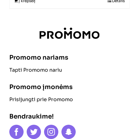
Į krepšelį
Details
Promomo nariams
Tapti Promomo nariu
Promomo įmonėms
Prisijungti prie Promomo
Bendraukime!