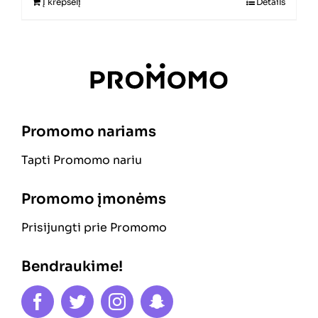
Į krepšelį
Details
Promomo nariams
Tapti Promomo nariu
Promomo įmonėms
Prisijungti prie Promomo
Bendraukime!