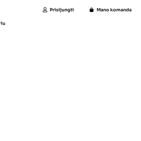
Prisijungti
Mano komanda
riu