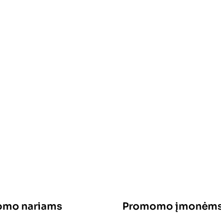
mo nariams
Promomo įmonėm