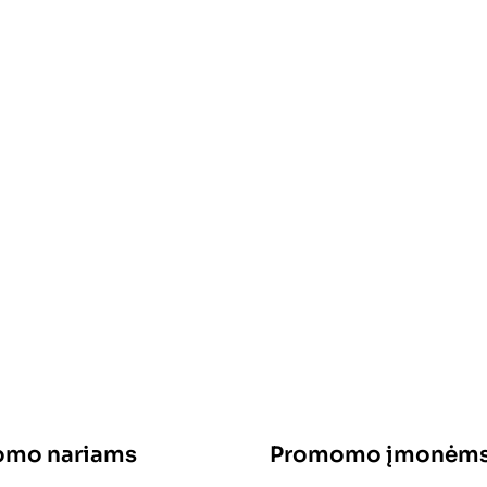
mo nariams
Promomo įmonėm