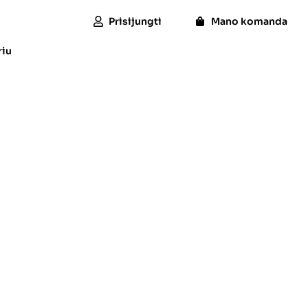
Prisijungti
Mano komanda
riu