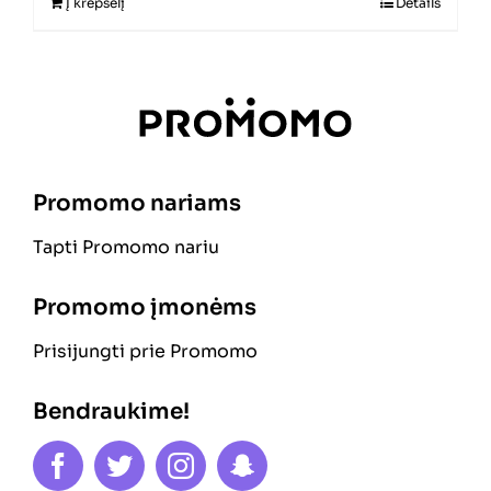
Į krepšelį
Details
Promomo nariams
Tapti Promomo nariu
Promomo įmonėms
Prisijungti prie Promomo
Bendraukime!