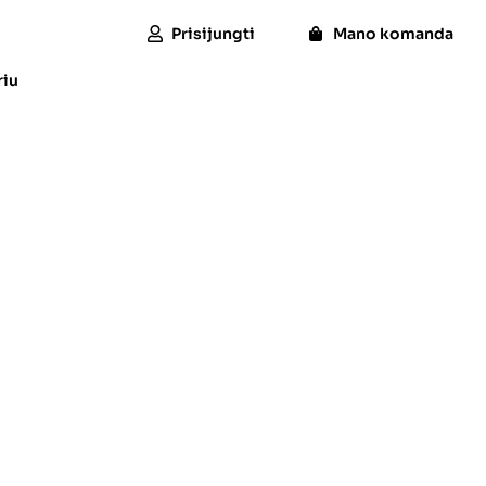
Prisijungti
Mano komanda
riu